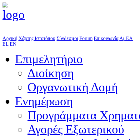
Αρχική
Χάρτης Ιστοτόπου
Σύνδεσμοι
Forum
Επικοινωνία
ΑμΕΑ
EL
EN
Επιμελητήριο
Διοίκηση
Οργανωτική Δομή
Ενημέρωση
Προγράμματα Χρηματ
Αγορές Εξωτερικού