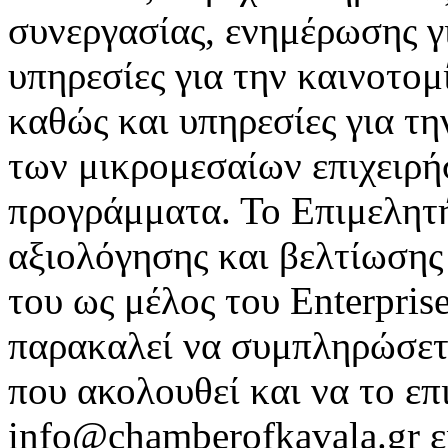
συνεργασίας, ενημέρωσης γι
υπηρεσίες για την καινοτομ
καθώς και υπηρεσίες για τ
των μικρομεσαίων επιχειρ
προγράμματα. Το Επιμελητή
αξιολόγησης και βελτίωση
του ως μέλος του Enterpris
παρακαλεί να συμπληρώσετ
που ακολουθεί και να το επ
info@chamberofkavala.gr ε