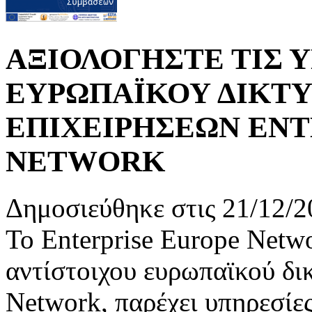
ΑΞΙΟΛΟΓΗΣΤΕ ΤΙΣ 
ΕΥΡΩΠΑΪΚΟΥ ΔΙΚΤΥ
ΕΠΙΧΕΙΡΗΣΕΩΝ ENT
NETWORK
Δημοσιεύθηκε στις 21/12/2
Το Enterprise Europe Netwo
αντίστοιχου ευρωπαϊκού δι
Network, παρέχει υπηρεσίες