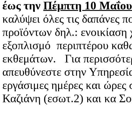
έως την
Πέμπτη 10 Μαΐου
καλύψει όλες τις δαπάνες 
προϊόντων δηλ.: ενοικίαση
εξοπλισμό περιπτέρου καθ
εκθεμάτων. Για περισσότερ
απευθύνεστε στην Υπηρεσία
εργάσιμες ημέρες και ώρες
Καζιάνη (εσωτ.2) και κα Σ
Ο Πρ