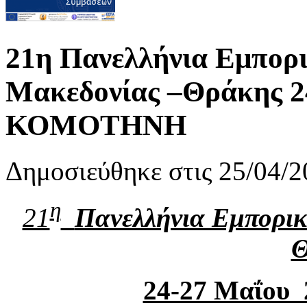
21η Πανελλήνια Εμπορ
Μακεδονίας –Θράκης 2
ΚΟΜΟΤΗΝΗ
Δημοσιεύθηκε στις 25/04/2
η
21
Πανελλήνια Εμπορικ
Θ
24-27 Μαΐο