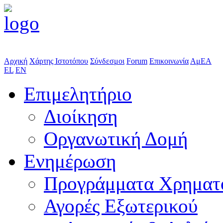
Αρχική
Χάρτης Ιστοτόπου
Σύνδεσμοι
Forum
Επικοινωνία
ΑμΕΑ
EL
EN
Επιμελητήριο
Διοίκηση
Οργανωτική Δομή
Ενημέρωση
Προγράμματα Χρηματ
Αγορές Εξωτερικού