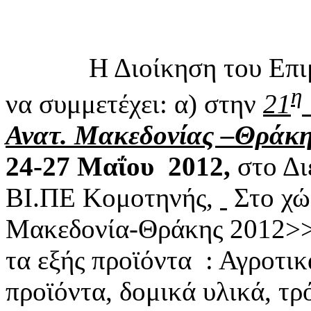
Η Διοίκηση του Επιμελ
η
να συμμετέχει: α) στην
21
Ανατ. Μακεδονίας –Θράκ
24-27 Μαΐου 2012,
στο Δι
ΒΙ.ΠΕ Κομοτηνής,
Στο χώ
Μακεδονία-Θράκης 2012>> 
τα εξής προϊόντα : Αγροτικ
προϊόντα, δομικά υλικά, τρ