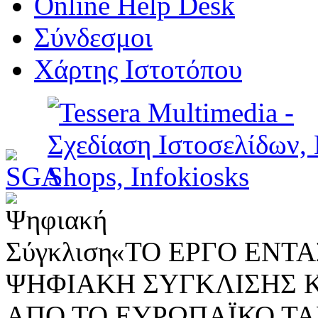
Online Help Desk
Σύνδεσμοι
Χάρτης Ιστοτόπου
«ΤΟ ΕΡΓΟ ΕΝΤΑΣ
ΨΗΦΙΑΚΗ ΣΥΓΚΛΙΣΗΣ 
ΑΠΟ ΤΟ ΕΥΡΩΠΑΪΚΟ ΤΑ