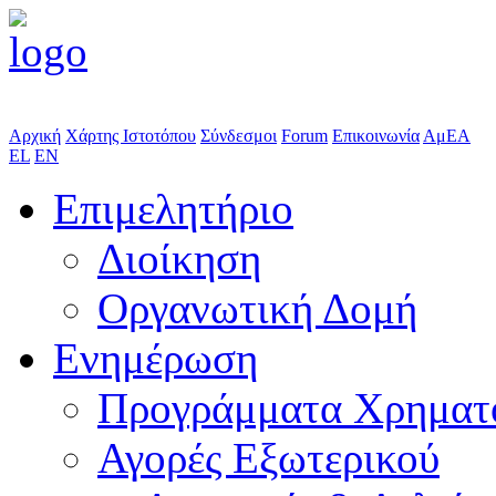
Αρχική
Χάρτης Ιστοτόπου
Σύνδεσμοι
Forum
Επικοινωνία
ΑμΕΑ
EL
EN
Επιμελητήριο
Διοίκηση
Οργανωτική Δομή
Ενημέρωση
Προγράμματα Χρηματ
Αγορές Εξωτερικού