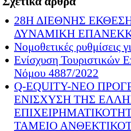
Σχετικά άρθρα
28Η ΔΙΕΘΝΗΣ ΕΚΘΕΣΗ
ΔΥΝΑΜΙΚΗ ΕΠΑΝΕΚ
Νομοθετικές ρυθμίσεις γ
Ενίσχυση Τουριστικών Ε
Νόμου 4887/2022
Q-EQUITY-ΝΕΟ ΠΡΟΓ
ΕΝΙΣΧΥΣΗ ΤΗΣ ΕΛΛΗ
ΕΠΙΧΕΙΡΗΜΑΤΙΚΟΤΗΤ
ΤΑΜΕΙΟ ΑΝΘΕΚΤΙΚΟ