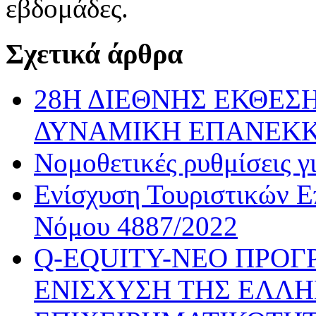
εβδομάδες.
Σχετικά άρθρα
28Η ΔΙΕΘΝΗΣ ΕΚΘΕΣΗ
ΔΥΝΑΜΙΚΗ ΕΠΑΝΕΚ
Νομοθετικές ρυθμίσεις γ
Ενίσχυση Τουριστικών Ε
Νόμου 4887/2022
Q-EQUITY-ΝΕΟ ΠΡΟΓ
ΕΝΙΣΧΥΣΗ ΤΗΣ ΕΛΛΗ