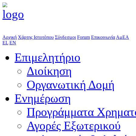
Αρχική
Χάρτης Ιστοτόπου
Σύνδεσμοι
Forum
Επικοινωνία
ΑμΕΑ
EL
EN
Επιμελητήριο
Διοίκηση
Οργανωτική Δομή
Ενημέρωση
Προγράμματα Χρηματ
Αγορές Εξωτερικού