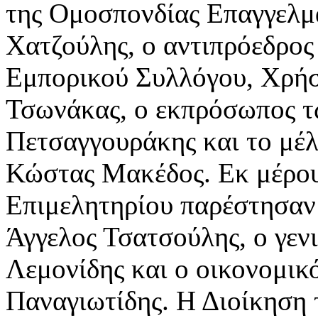
της Ομοσπονδίας Επαγγελ
Χατζούλης, ο αντιπρόεδρος 
Εμπορικού Συλλόγου, Χρήσ
Τσωνάκας, ο εκπρόσωπος 
Πετσαγγουράκης και το μέ
Κώστας Μακέδος. Εκ μέρου
Επιμελητηρίου παρέστησαν
Άγγελος Τσατσούλης, ο γεν
Λεμονίδης και ο οικονομικ
Παναγιωτίδης. Η Διοίκηση 