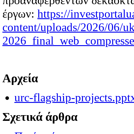
προαναφερθεντων δεκαοκτ
έργων:
https://investportal
content/uploads/2026/06/uk
2026_final_web_compresse
Αρχεία
urc-flagship-projects.ppt
Σχετικά άρθρα