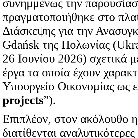
συνημμένως την παρουσίασ
πραγματοποιήθηκε στο πλαί
Διάσκεψης για την Ανασυγ
Gdańsk της Πολωνίας (Ukra
26 Ιουνίου 2026) σχετικά μ
έργα τα οποία έχουν χαρακτ
Υπουργείο Οικονομίας ως ε
projects
”).
Επιπλέον, στον ακόλουθο 
διατίθενται αναλυτικότερες