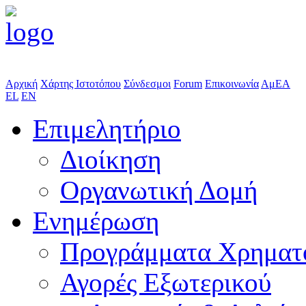
Αρχική
Χάρτης Ιστοτόπου
Σύνδεσμοι
Forum
Επικοινωνία
ΑμΕΑ
EL
EN
Επιμελητήριο
Διοίκηση
Οργανωτική Δομή
Ενημέρωση
Προγράμματα Χρηματ
Αγορές Εξωτερικού