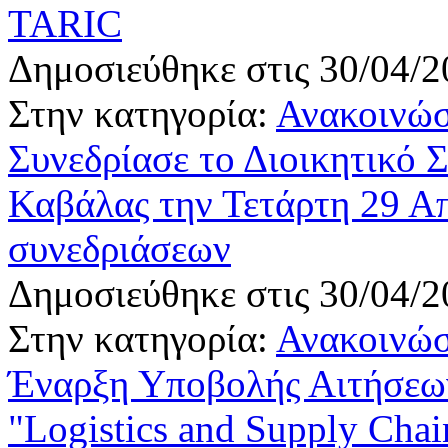
TARIC
Δημοσιεύθηκε στις 30/04/2
Στην κατηγορία:
Ανακοινώσ
Συνεδρίασε το Διοικητικό 
Καβάλας την Τετάρτη 29 Απ
συνεδριάσεων
Δημοσιεύθηκε στις 30/04/2
Στην κατηγορία:
Ανακοινώσ
Έναρξη Υποβολής Αιτήσεω
"Logistics and Supply Cha