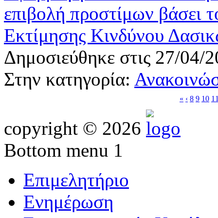
επιβολή προστίμων βάσει τ
Εκτίμησης Κινδύνου Δασι
Δημοσιεύθηκε στις 27/04/2
Στην κατηγορία:
Ανακοινώσ
«
‹
8
9
10
1
copyright © 2026
Bottom menu 1
Επιμελητήριο
Ενημέρωση