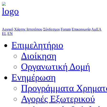
Αρχική
Χάρτης Ιστοτόπου
Σύνδεσμοι
Forum
Επικοινωνία
ΑμΕΑ
EL
EN
Επιμελητήριο
Διοίκηση
Οργανωτική Δομή
Ενημέρωση
Προγράμματα Χρηματ
Αγορές Εξωτερικού