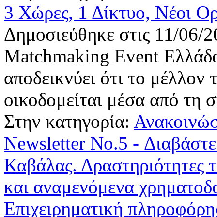
3 Χώρες, 1 Δίκτυο, Νέοι Ορ
Δημοσιεύθηκε στις 11/06/2
Matchmaking Event Ελλάδα
αποδεικνύει ότι το μέλλον 
οικοδομείται μέσα από τη 
Στην κατηγορία:
Ανακοινώσ
Newsletter No.5 - Διαβάστε
Καβάλας. Δραστηριότητες τ
και αναμενόμενα χρηματοδ
Επιχειρηματική πληροφόρησ