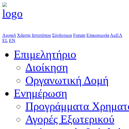
Αρχική
Χάρτης Ιστοτόπου
Σύνδεσμοι
Forum
Επικοινωνία
ΑμΕΑ
EL
EN
Επιμελητήριο
Διοίκηση
Οργανωτική Δομή
Ενημέρωση
Προγράμματα Χρηματ
Αγορές Εξωτερικού