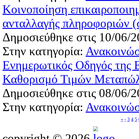
Κοινοποίηση επικαιροποιη
ανταλλαγής πληροφοριών (
Δημοσιεύθηκε στις 10/06/2
Στην κατηγορία:
Ανακοινώσ
Ενημερωτικός Οδηγός της 
Καθορισμό Τιμών Μεταπώ
Δημοσιεύθηκε στις 08/06/2
Στην κατηγορία:
Ανακοινώσ
«
‹
3
4
5
copyright © 2026