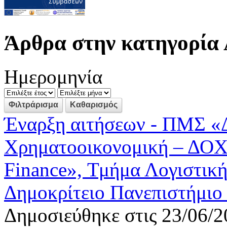
Άρθρα στην κατηγορία 
Ημερομηνία
Έναρξη αιτήσεων - ΠΜΣ «Δ
Χρηματοοικονομική – ΔΟΧ»
Finance», Τμήμα Λογιστική
Δημοκρίτειο Πανεπιστήμιο
Δημοσιεύθηκε στις 23/06/2