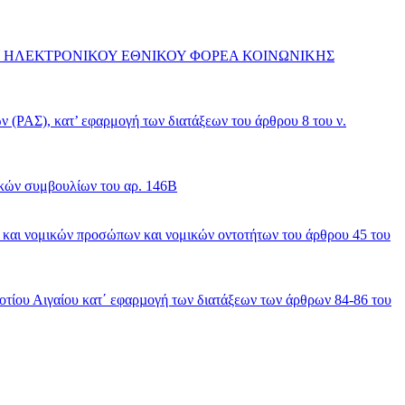
Y ΗΛΕΚΤΡΟΝΙΚΟΥ ΕΘΝΙΚΟΥ ΦΟΡΕΑ ΚΟΙΝΩΝΙΚΗΣ
Σ), κατ’ εφαρμογή των διατάξεων του άρθρου 8 του ν.
κών συμβουλίων του αρ. 146Β
και νομικών προσώπων και νομικών οντοτήτων του άρθρου 45 του
τίου Αιγαίου κατ΄ εφαρµογή των διατάξεων των άρθρων 84-86 του