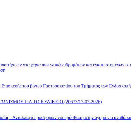
απαιτήσεων στα χέρια πιστωτικών ιδρυμάτων και εγκατεστημένων στ
ηση
α Επισκευής του βίντεο Γαστροσκοπίου του Τμήματος των Ενδοσκοπ
ΣΜΟΥ ΓΙΑ ΤΟ ΚΥΛΙΚΕΙΟ (20673/17-07-2026)
ίας - Ανταλλαγή προσφορών για πρόσβαση στην αγορά για αγαθά κα