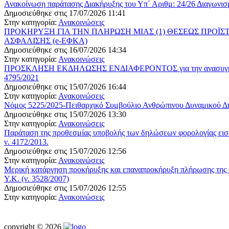
Ανακοίνωση παράτασης Διακήρυξης του Υπ΄ Αριθμ: 24/26 Διαγωνι
Δημοσιεύθηκε στις 17/07/2026 11:41
Στην κατηγορία:
Ανακοινώσεις
ΠΡΟΚΗΡΥΞΗ ΓΙΑ ΤΗΝ ΠΛΗΡΩΣΗ ΜΙΑΣ (1) ΘΕΣΕΩΣ ΠΡΟΪ
ΑΣΦΑΛΙΣΗΣ (e-ΕΦΚΑ)
Δημοσιεύθηκε στις 16/07/2026 14:34
Στην κατηγορία:
Ανακοινώσεις
ΠΡΟΣΚΛΗΣΗ ΕΚΔΗΛΩΣΗΣ ΕΝΔΙΑΦΕΡΟΝΤΟΣ για την ανασυγκρότηση τ
4795/2021
Δημοσιεύθηκε στις 15/07/2026 16:44
Στην κατηγορία:
Ανακοινώσεις
Νόμος 5225/2025-Πειθαρχικό Συμβούλιο Ανθρώπινου Δυναμικού Δ
Δημοσιεύθηκε στις 15/07/2026 13:30
Στην κατηγορία:
Ανακοινώσεις
Παράταση της προθεσμίας υποβολής των δηλώσεων φορολογίας εισ
ν. 4172/2013.
Δημοσιεύθηκε στις 15/07/2026 12:56
Στην κατηγορία:
Ανακοινώσεις
Μερική κατάργηση προκήρυξης και επαναπροκήρυξη πλήρωσης της θ
Υ.Κ. (ν. 3528/2007)
Δημοσιεύθηκε στις 15/07/2026 12:55
Στην κατηγορία:
Ανακοινώσεις
copyright © 2026