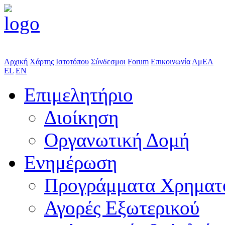
Αρχική
Χάρτης Ιστοτόπου
Σύνδεσμοι
Forum
Επικοινωνία
ΑμΕΑ
EL
EN
Επιμελητήριο
Διοίκηση
Οργανωτική Δομή
Ενημέρωση
Προγράμματα Χρηματ
Αγορές Εξωτερικού