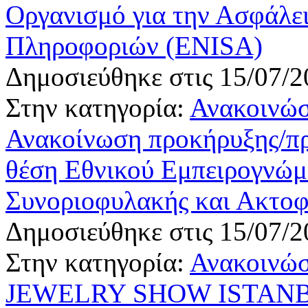
Οργανισμό για την Ασφάλει
Πληροφοριών (ENISA)
Δημοσιεύθηκε στις 15/07/2
Στην κατηγορία:
Ανακοινώσ
Ανακοίνωση προκήρυξης/πρ
θέση Εθνικού Εμπειρογνώ
Συνοριοφυλακής και Ακτ
Δημοσιεύθηκε στις 15/07/2
Στην κατηγορία:
Ανακοινώσ
JEWELRY SHOW ISTANB