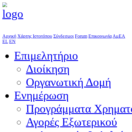
Αρχική
Χάρτης Ιστοτόπου
Σύνδεσμοι
Forum
Επικοινωνία
ΑμΕΑ
EL
EN
Επιμελητήριο
Διοίκηση
Οργανωτική Δομή
Ενημέρωση
Προγράμματα Χρηματ
Αγορές Εξωτερικού