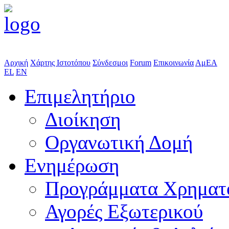
Αρχική
Χάρτης Ιστοτόπου
Σύνδεσμοι
Forum
Επικοινωνία
ΑμΕΑ
EL
EN
Επιμελητήριο
Διοίκηση
Οργανωτική Δομή
Ενημέρωση
Προγράμματα Χρηματ
Αγορές Εξωτερικού