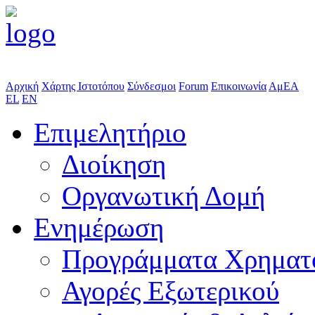
Αρχική
Χάρτης Ιστοτόπου
Σύνδεσμοι
Forum
Επικοινωνία
ΑμΕΑ
EL
EN
Επιμελητήριο
Διοίκηση
Οργανωτική Δομή
Ενημέρωση
Προγράμματα Χρηματ
Αγορές Εξωτερικού